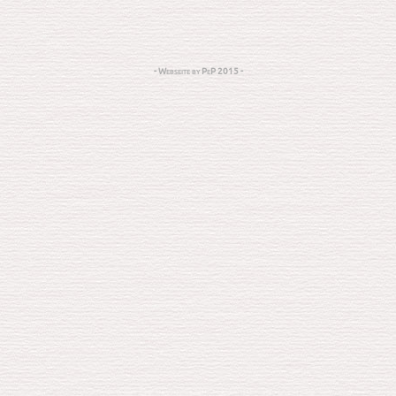
- Webseite by PeP 2015 -